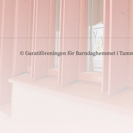
©
Garatiföreningen för Barndaghemmet i Tamme