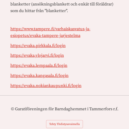
blanketter (ansökningsblankett och enkät till föräldrar)
som du hittar från "blanketter".
https://www.tampere.fi/varhaiskasvatus-ja-
esiopetus/evaka-tampere-jarjestelma
https://evaka.pirkkala.fi/login
https://evaka.ylojarvi.fi/login
https://evaka.lempaala.fi/login
https://evaka.kangasala.fi/login
https://evaka.nokiankaupunki.fi/login
©
Garatiföreningen för Barndaghemmet i Tammerfors r.f.
Tehty Yhdistysavaimella